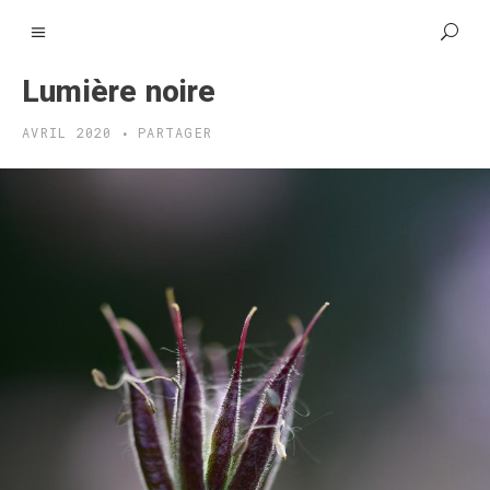
Lumière noire
AVRIL 2020
PARTAGER