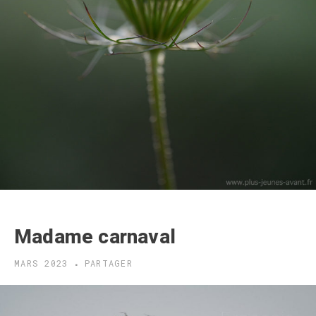
Madame carnaval
MARS 2023
PARTAGER