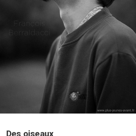
Des oiseaux