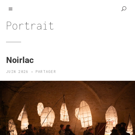
Portrait
Noirlac
JUIN 2026
PARTAGER